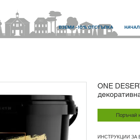
ВЗЕМИ -10% ОТСТЪПКА
НАЧАЛ
ONE DESER
декоративн
Поръчай н
ИНСТРУКЦИИ ЗА