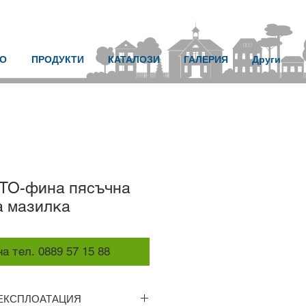
О
ПРОДУКТИ
КАТАЛОЗИ
ГАЛЕРИЯ
Други
TO-фина пясъчна
а мазилка
а тел. 0889 57 15 88
 ЕКСПЛОАТАЦИЯ