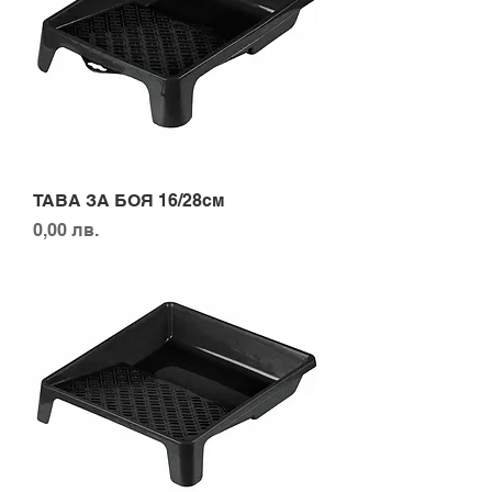
ТАВА ЗА БОЯ 16/28см
Цена
0,00 лв.