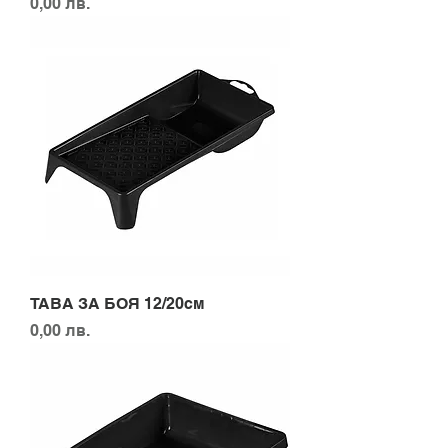
Цена
0,00 лв.
ТАВА ЗА БОЯ 12/20см
Цена
0,00 лв.