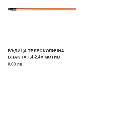
ВЪДИЦА ТЕЛЕСКОПИЧНА
ВЛАКНА 1,4-2,4м МОТИВ
Цена
0,00 лв.