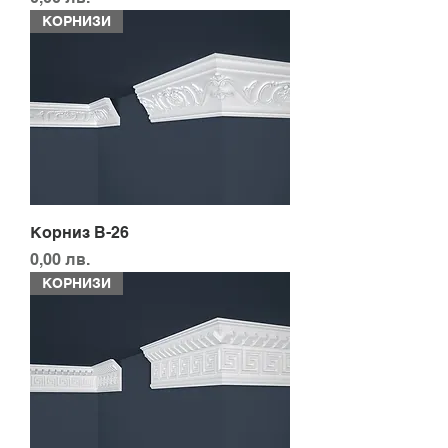
КОРНИЗИ
Корниз B-26
Цена
0,00 лв.
КОРНИЗИ