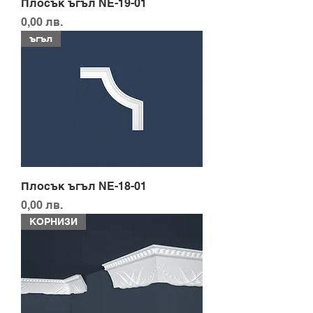
Плосък ъгъл NE-19-01
Цена
0,00 лв.
ъгъл
Плосък ъгъл NE-18-01
Цена
0,00 лв.
КОРНИЗИ