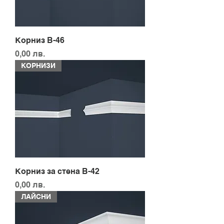
Корниз B-46
Цена
0,00 лв.
КОРНИЗИ
Корниз за стена B-42
Цена
0,00 лв.
ЛАЙСНИ