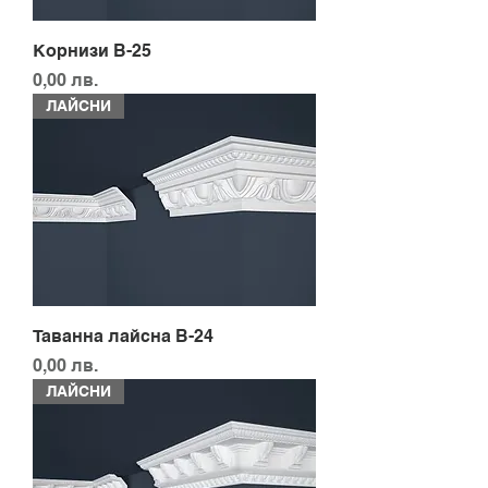
Корнизи B-25
Цена
0,00 лв.
ЛАЙСНИ
Таванна лайсна B-24
Цена
0,00 лв.
ЛАЙСНИ